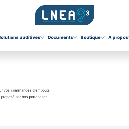
Solutions auditives
Documents
Boutique
À propos
pour vos commandes d’embouts
le proposé par nos partenaires