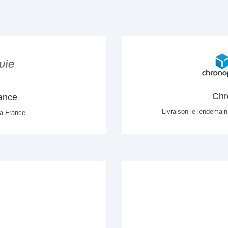
Chr
rance
Livraison le lendemain
la France.