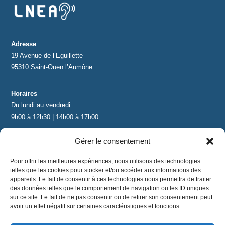
Adresse
19 Avenue de l’Eguillette
95310 Saint-Ouen l’Aumône
Horaires
Du lundi au vendredi
9h00 à 12h30 | 14h00 à 17h00
Gérer le consentement
Contact
contact@lnea-audition.com
Pour offrir les meilleures expériences, nous utilisons des technologies
+33 (0)1 34 67 67 17
telles que les cookies pour stocker et/ou accéder aux informations des
appareils. Le fait de consentir à ces technologies nous permettra de traiter
des données telles que le comportement de navigation ou les ID uniques
sur ce site. Le fait de ne pas consentir ou de retirer son consentement peut
avoir un effet négatif sur certaines caractéristiques et fonctions.