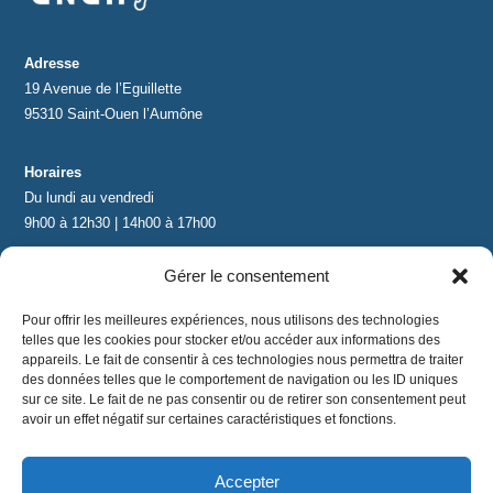
Adresse
19 Avenue de l’Eguillette
95310 Saint-Ouen l’Aumône
Horaires
Du lundi au vendredi
9h00 à 12h30 | 14h00 à 17h00
Gérer le consentement
Contact
contact@lnea-audition.com
Pour offrir les meilleures expériences, nous utilisons des technologies
+33 (0)1 34 67 67 17
telles que les cookies pour stocker et/ou accéder aux informations des
appareils. Le fait de consentir à ces technologies nous permettra de traiter
des données telles que le comportement de navigation ou les ID uniques
sur ce site. Le fait de ne pas consentir ou de retirer son consentement peut
avoir un effet négatif sur certaines caractéristiques et fonctions.
Accepter