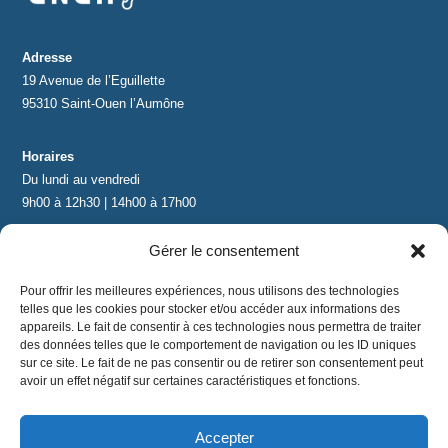
Adresse
19 Avenue de l’Eguillette
95310 Saint-Ouen l’Aumône
Horaires
Du lundi au vendredi
9h00 à 12h30 | 14h00 à 17h00
Gérer le consentement
Contact
contact@lnea-audition.com
Pour offrir les meilleures expériences, nous utilisons des technologies
+33 (0)1 34 67 67 17
telles que les cookies pour stocker et/ou accéder aux informations des
appareils. Le fait de consentir à ces technologies nous permettra de traiter
des données telles que le comportement de navigation ou les ID uniques
sur ce site. Le fait de ne pas consentir ou de retirer son consentement peut
avoir un effet négatif sur certaines caractéristiques et fonctions.
Accepter