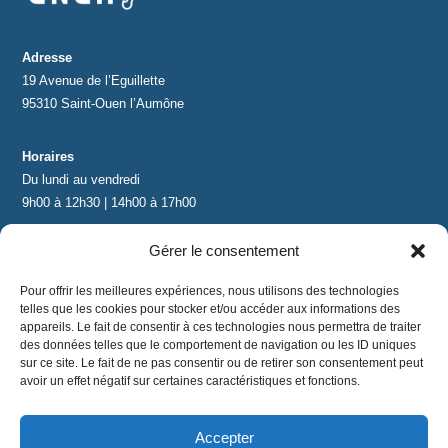
Adresse
19 Avenue de l’Eguillette
95310 Saint-Ouen l’Aumône
Horaires
Du lundi au vendredi
9h00 à 12h30 | 14h00 à 17h00
Gérer le consentement
Contact
contact@lnea-audition.com
Pour offrir les meilleures expériences, nous utilisons des technologies
+33 (0)1 34 67 67 17
telles que les cookies pour stocker et/ou accéder aux informations des
appareils. Le fait de consentir à ces technologies nous permettra de traiter
des données telles que le comportement de navigation ou les ID uniques
sur ce site. Le fait de ne pas consentir ou de retirer son consentement peut
avoir un effet négatif sur certaines caractéristiques et fonctions.
Accepter