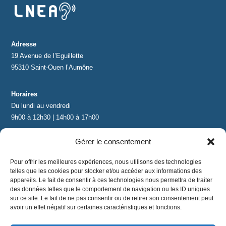
Adresse
19 Avenue de l’Eguillette
95310 Saint-Ouen l’Aumône
Horaires
Du lundi au vendredi
9h00 à 12h30 | 14h00 à 17h00
Gérer le consentement
Contact
contact@lnea-audition.com
Pour offrir les meilleures expériences, nous utilisons des technologies
+33 (0)1 34 67 67 17
telles que les cookies pour stocker et/ou accéder aux informations des
appareils. Le fait de consentir à ces technologies nous permettra de traiter
des données telles que le comportement de navigation ou les ID uniques
sur ce site. Le fait de ne pas consentir ou de retirer son consentement peut
avoir un effet négatif sur certaines caractéristiques et fonctions.