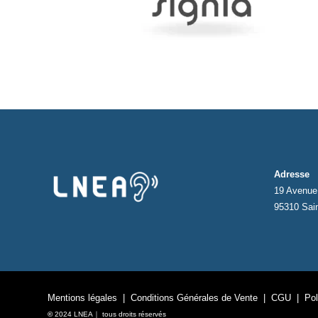
Adresse
19 Avenue 
95310 Sai
Mentions légales
|
Conditions Générales de Vente
|
CGU
|
Pol
©
2024 LNEA｜ tous droits réservés