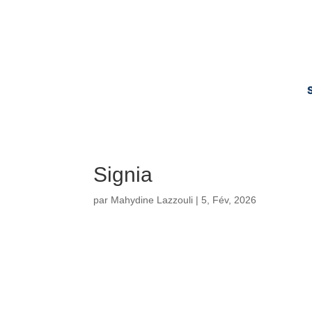
Signia
par
Mahydine Lazzouli
|
5, Fév, 2026