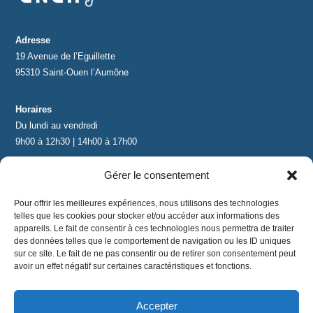
Adresse
19 Avenue de l’Eguillette
95310 Saint-Ouen l’Aumône
Horaires
Du lundi au vendredi
9h00 à 12h30 | 14h00 à 17h00
Gérer le consentement
Contact
contact@lnea-audition.com
Pour offrir les meilleures expériences, nous utilisons des technologies
+33 (0)1 34 67 67 17
telles que les cookies pour stocker et/ou accéder aux informations des
appareils. Le fait de consentir à ces technologies nous permettra de traiter
des données telles que le comportement de navigation ou les ID uniques
sur ce site. Le fait de ne pas consentir ou de retirer son consentement peut
avoir un effet négatif sur certaines caractéristiques et fonctions.
Accepter