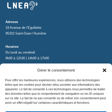
Adresse
19 Avenue de l’Eguillette
95310 Saint-Ouen l’Aumône
Horaires
Du lundi au vendredi
9h00 à 12h30 | 14h00 à 17h00
Gérer le consentement
Contact
contact@lnea-audition.com
Pour offrir les meilleures expériences, nous utilisons des technologies
+33 (0)1 34 67 67 17
telles que les cookies pour stocker et/ou accéder aux informations des
appareils. Le fait de consentir à ces technologies nous permettra de traiter
des données telles que le comportement de navigation ou les ID uniques
sur ce site. Le fait de ne pas consentir ou de retirer son consentement peut
avoir un effet négatif sur certaines caractéristiques et fonctions.