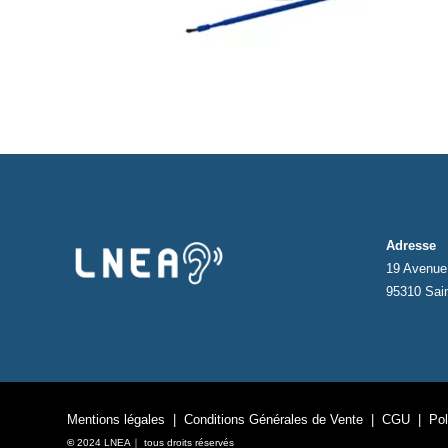
Adresse
19 Avenue 
95310 Sai
Mentions légales
|
Conditions Générales de Vente
|
CGU
|
Pol
©
2024 LNEA｜ tous droits réservés