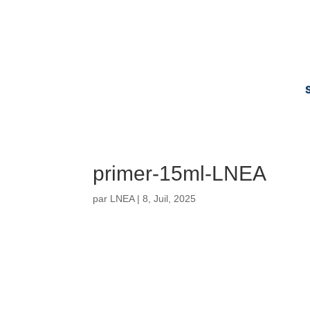
primer-15ml-LNEA
par
LNEA
|
8, Juil, 2025