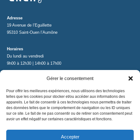
Adresse
19 Avenue de l’Eguillette
95310 Saint-Ouen l’Aumône
Horaires
Du lundi au vendredi
9h00 à 12h30 | 14h00 à 17h00
Gérer le consentement
Contact
contact@lnea-audition.com
Pour offrir les meilleures expériences, nous utilisons des technologies
+33 (0)1 34 67 67 17
telles que les cookies pour stocker et/ou accéder aux informations des
appareils. Le fait de consentir à ces technologies nous permettra de traiter
des données telles que le comportement de navigation ou les ID uniques
sur ce site. Le fait de ne pas consentir ou de retirer son consentement peut
avoir un effet négatif sur certaines caractéristiques et fonctions.
Accepter