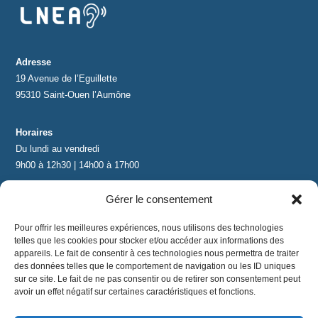
Adresse
19 Avenue de l’Eguillette
95310 Saint-Ouen l’Aumône
Horaires
Du lundi au vendredi
9h00 à 12h30 | 14h00 à 17h00
Gérer le consentement
Contact
contact@lnea-audition.com
Pour offrir les meilleures expériences, nous utilisons des technologies
+33 (0)1 34 67 67 17
telles que les cookies pour stocker et/ou accéder aux informations des
appareils. Le fait de consentir à ces technologies nous permettra de traiter
des données telles que le comportement de navigation ou les ID uniques
sur ce site. Le fait de ne pas consentir ou de retirer son consentement peut
avoir un effet négatif sur certaines caractéristiques et fonctions.