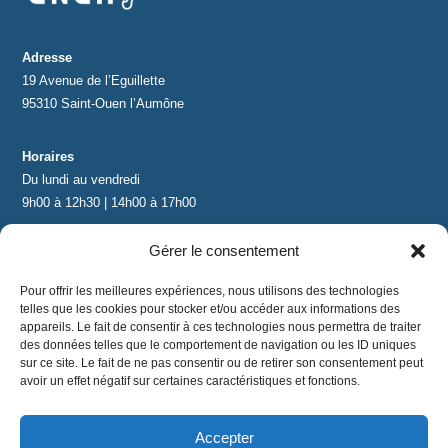
Adresse
19 Avenue de l’Eguillette
95310 Saint-Ouen l’Aumône
Horaires
Du lundi au vendredi
9h00 à 12h30 | 14h00 à 17h00
Gérer le consentement
Contact
contact@lnea-audition.com
Pour offrir les meilleures expériences, nous utilisons des technologies
+33 (0)1 34 67 67 17
telles que les cookies pour stocker et/ou accéder aux informations des
appareils. Le fait de consentir à ces technologies nous permettra de traiter
des données telles que le comportement de navigation ou les ID uniques
sur ce site. Le fait de ne pas consentir ou de retirer son consentement peut
avoir un effet négatif sur certaines caractéristiques et fonctions.
Accepter