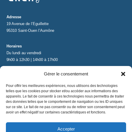
Adresse
19 Avenue de l’Eguillette
95310 Saint-Ouen l’Aumône
Horaires
Du lundi au vendredi
9h00 à 12h30 | 14h00 à 17h00
Gérer le consentement
Contact
contact@lnea-audition.com
Pour offrir les meilleures expériences, nous utilisons des technologies
+33 (0)1 34 67 67 17
telles que les cookies pour stocker et/ou accéder aux informations des
appareils. Le fait de consentir à ces technologies nous permettra de traiter
des données telles que le comportement de navigation ou les ID uniques
sur ce site. Le fait de ne pas consentir ou de retirer son consentement peut
avoir un effet négatif sur certaines caractéristiques et fonctions.
Accepter