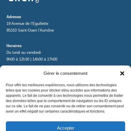
Adresse
19 Avenue de l’Eguillette
95310 Saint-Ouen l’Aumône
Horaires
Du lundi au vendredi
9h00 à 12h30 | 14h00 à 17h00
Gérer le consentement
Contact
contact@lnea-audition.com
Pour offrir les meilleures expériences, nous utilisons des technologies
+33 (0)1 34 67 67 17
telles que les cookies pour stocker et/ou accéder aux informations des
appareils. Le fait de consentir à ces technologies nous permettra de traiter
des données telles que le comportement de navigation ou les ID uniques
sur ce site. Le fait de ne pas consentir ou de retirer son consentement peut
avoir un effet négatif sur certaines caractéristiques et fonctions.
Accepter