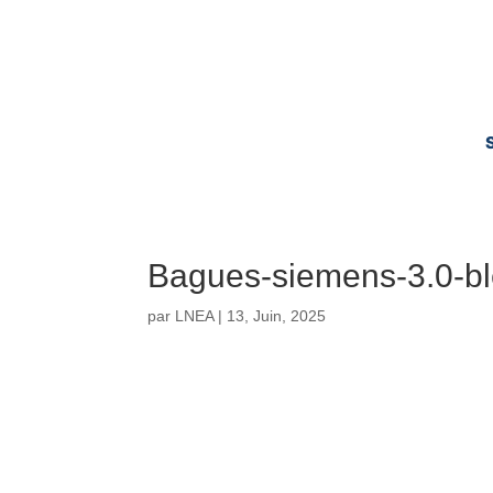
Bagues-siemens-3.0-b
par
LNEA
|
13, Juin, 2025