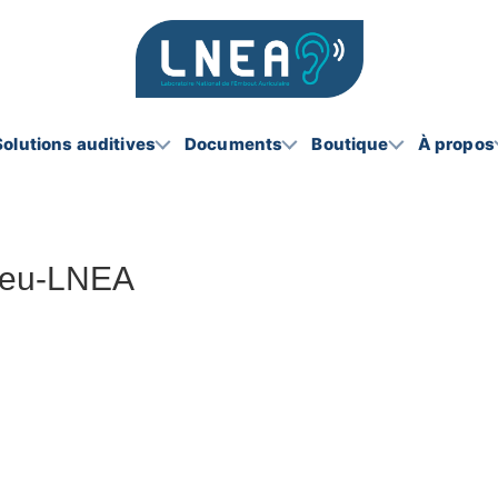
Solutions auditives
Documents
Boutique
À propos
leu-LNEA