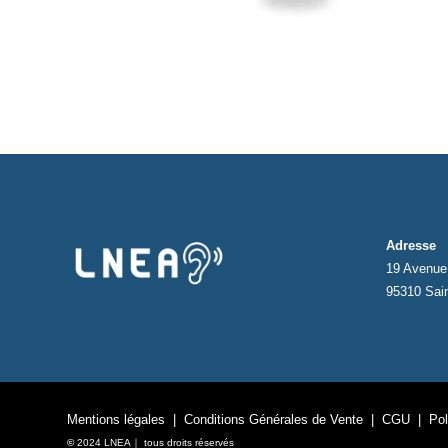
Adresse
19 Avenue 
95310 Sai
Mentions légales
|
Conditions Générales de Vente
|
CGU
|
Pol
©
2024 LNEA｜ tous droits réservés