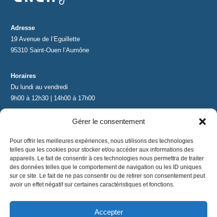
Adresse
19 Avenue de l’Eguillette
95310 Saint-Ouen l’Aumône
Horaires
Du lundi au vendredi
9h00 à 12h30 | 14h00 à 17h00
Gérer le consentement
Contact
contact@lnea-audition.com
Pour offrir les meilleures expériences, nous utilisons des technologies
+33 (0)1 34 67 67 17
telles que les cookies pour stocker et/ou accéder aux informations des
appareils. Le fait de consentir à ces technologies nous permettra de traiter
des données telles que le comportement de navigation ou les ID uniques
sur ce site. Le fait de ne pas consentir ou de retirer son consentement peut
avoir un effet négatif sur certaines caractéristiques et fonctions.
Accepter