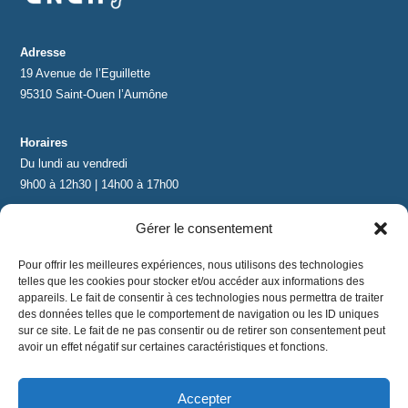
Adresse
19 Avenue de l’Eguillette
95310 Saint-Ouen l’Aumône
Horaires
Du lundi au vendredi
9h00 à 12h30 | 14h00 à 17h00
Gérer le consentement
Contact
contact@lnea-audition.com
Pour offrir les meilleures expériences, nous utilisons des technologies
+33 (0)1 34 67 67 17
telles que les cookies pour stocker et/ou accéder aux informations des
appareils. Le fait de consentir à ces technologies nous permettra de traiter
des données telles que le comportement de navigation ou les ID uniques
sur ce site. Le fait de ne pas consentir ou de retirer son consentement peut
avoir un effet négatif sur certaines caractéristiques et fonctions.
Accepter