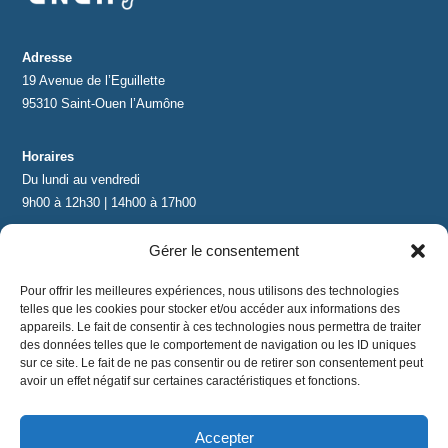
Adresse
19 Avenue de l’Eguillette
95310 Saint-Ouen l’Aumône
Horaires
Du lundi au vendredi
9h00 à 12h30 | 14h00 à 17h00
Gérer le consentement
Contact
contact@lnea-audition.com
Pour offrir les meilleures expériences, nous utilisons des technologies
+33 (0)1 34 67 67 17
telles que les cookies pour stocker et/ou accéder aux informations des
appareils. Le fait de consentir à ces technologies nous permettra de traiter
des données telles que le comportement de navigation ou les ID uniques
sur ce site. Le fait de ne pas consentir ou de retirer son consentement peut
avoir un effet négatif sur certaines caractéristiques et fonctions.
Accepter